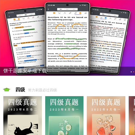
饼干题库安卓端下载
四级
努力刷题必过四级